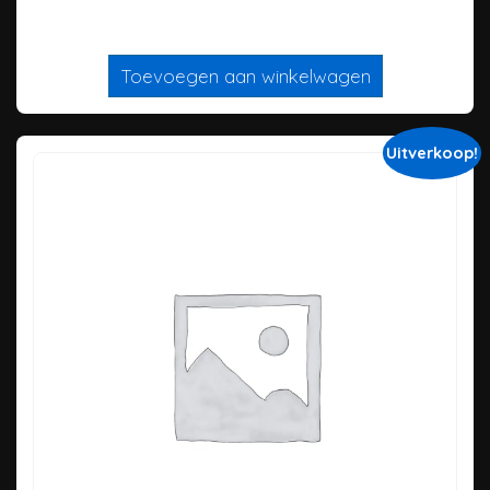
Toevoegen aan winkelwagen
Uitverkoop!