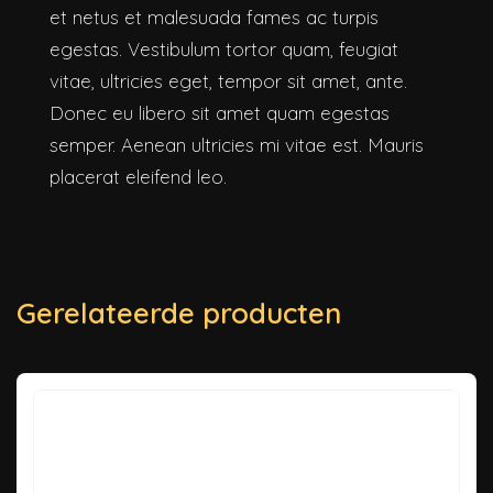
et netus et malesuada fames ac turpis
egestas. Vestibulum tortor quam, feugiat
vitae, ultricies eget, tempor sit amet, ante.
Donec eu libero sit amet quam egestas
semper. Aenean ultricies mi vitae est. Mauris
placerat eleifend leo.
Gerelateerde producten