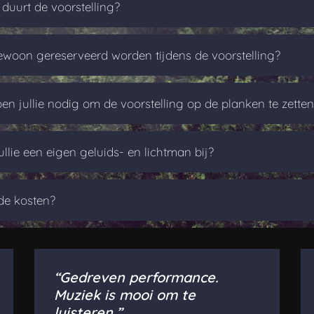
duurt de voorstelling?
ewoon gereserveerd worden tijdens de voorstelling?
n jullie nodig om de voorstelling op de planken te zette
llie een eigen geluids- en lichtman bij?
de kosten?
“Gedreven performance.
Muziek is mooi om te
luisteren.”