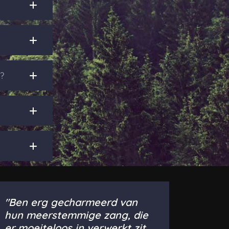
n?
"Ben erg gecharmeerd van
hun meerstemmige zang, die
er moeiteloos in verwerkt zit.