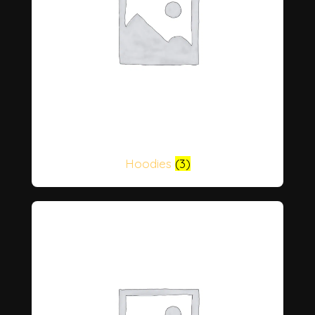
Hoodies
(3)