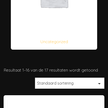
Uncategorized
Resultaat 1–16 van de 17 resultaten wordt getoond