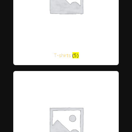
T-shirts
(5)