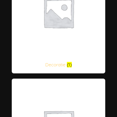
Decoratie
(1)