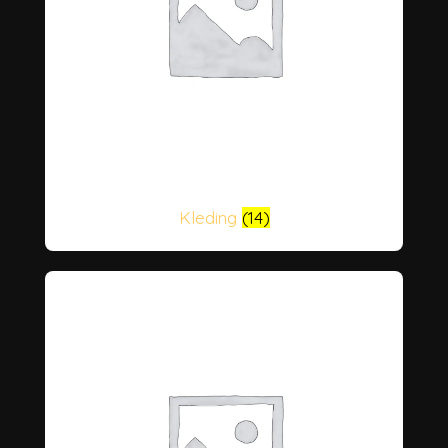
Kleding
(14)