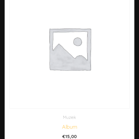
Muziek
Album
€
15,00