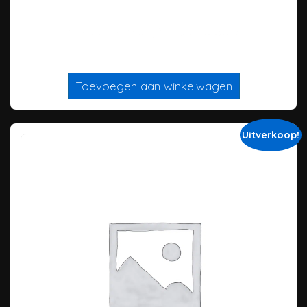
Dit is een ‘simpel’, ‘virtueel’ product
Toevoegen aan winkelwagen
Uitverkoop!