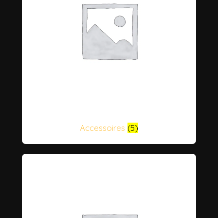
Accessoires
(5)