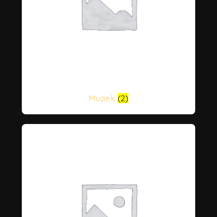
Muziek
(2)