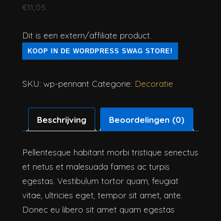
€
11,05
Dit is een extern/affiliate product.
KOOP IN DE WORDPRESS SWAG STORE!
SKU:
wp-pennant
Categorie:
Decoratie
Beschrijving
Beoordelingen (0)
Pellentesque habitant morbi tristique senectus
et netus et malesuada fames ac turpis
egestas. Vestibulum tortor quam, feugiat
vitae, ultricies eget, tempor sit amet, ante.
Donec eu libero sit amet quam egestas