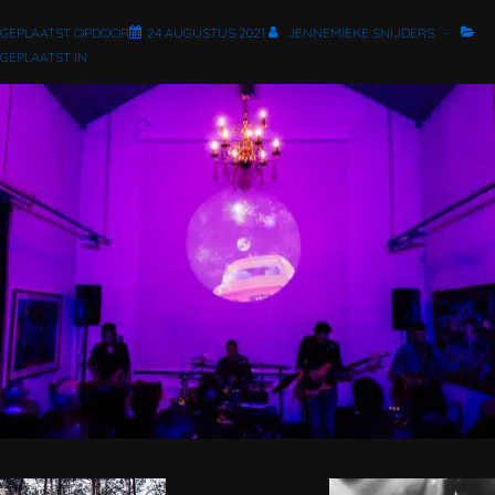
GEPLAATST OPDOOR
24 AUGUSTUS 2021
JENNEMIEKE SNIJDERS
GEPLAATST IN